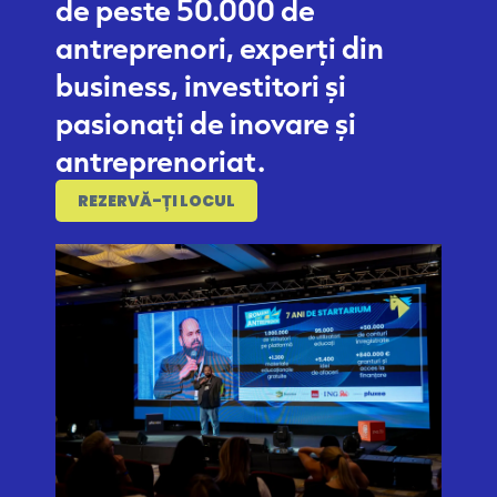
de peste 50.000 de
antreprenori, experți din
business, investitori și
pasionați de inovare și
antreprenoriat.
REZERVĂ-ȚI LOCUL