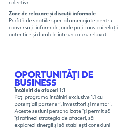
colective.
Zone de relaxare și discuții informale
Profită de spațiile special amenajate pentru
conversații informale, unde poți construi relații
autentice și durabile într-un cadru relaxat.
OPORTUNITĂȚI DE
BUSINESS
Întâlniri de afaceri
1:1
Poți programa întâlniri exclusive 1:1 cu
potențiali parteneri, investitori și mentori.
Aceste sesiuni personalizate îți permit să
îți rafinezi strategia de afaceri, să
explorezi sinergii și să stabilești conexiuni