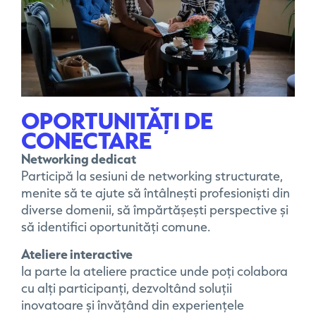
OPORTUNITĂȚI DE
CONECTARE
Networking dedicat
Participă la sesiuni de networking structurate,
menite să te ajute să întâlnești profesioniști din
diverse domenii, să împărtășești perspective și
să identifici oportunități comune.
Ateliere interactive
Ia parte la ateliere practice unde poți colabora
cu alți participanți, dezvoltând soluții
inovatoare și învățând din experiențele