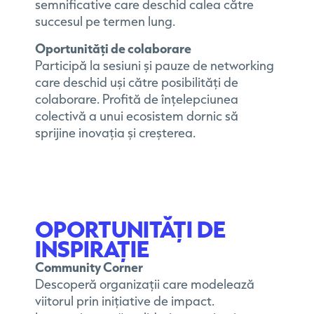
semnificative care deschid calea către
succesul pe termen lung.
Oportunități de colaborare
Participă la sesiuni și pauze de networking
care deschid uși către posibilități de
colaborare. Profită de înțelepciunea
colectivă a unui ecosistem dornic să
sprijine inovația și creșterea.
OPORTUNITĂȚI DE
INSPIRAȚIE
Community Corner
Descoperă organizații care modelează
viitorul prin inițiative de impact.